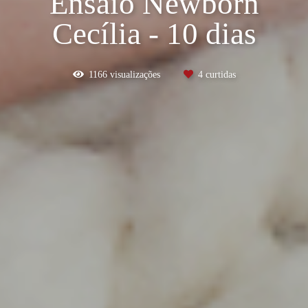
Ensaio Newborn
Cecília - 10 dias
1166
visualizações
4
curtidas