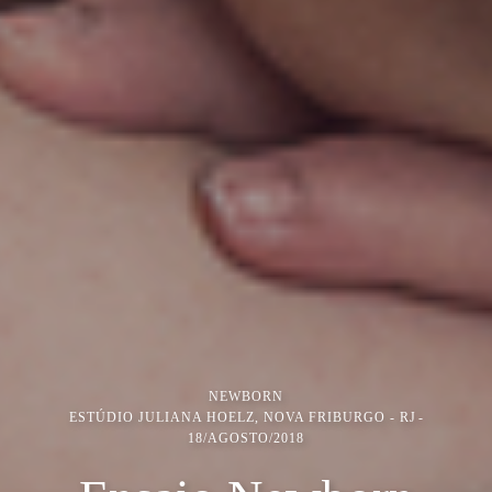
NEWBORN
ESTÚDIO JULIANA HOELZ, NOVA FRIBURGO - RJ
18/AGOSTO/2018