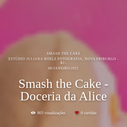
SMASH THE CAKE
ESTÚDIO JULIANA HOELZ FOTOGRAFIA, NOVA FRIBURGO -
RJ
08/JANEIRO/2021
Smash the Cake -
Doceria da Alice
803
visualizações
0
curtidas