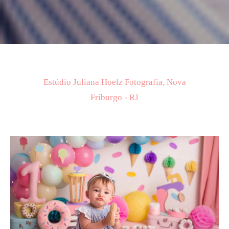
Estúdio Juliana Hoelz Fotografia, Nova
Friburgo - RJ