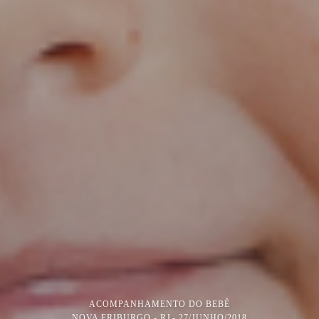
ACOMPANHAMENTO DO BEBÊ
NOVA FRIBURGO - RJ
27/JUNHO/2018