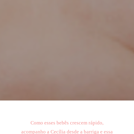
Como esses bebês crescem rápido,
acompanho a Cecília desde a barriga e essa