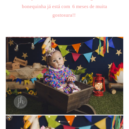
bonequinha já está com 6 meses de muita
gostosura!!