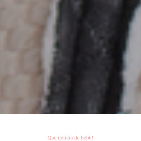
Que delícia de bebê!