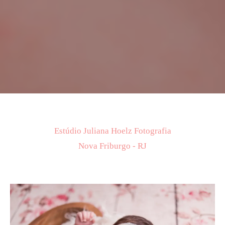
Estúdio Juliana Hoelz Fotografia
Nova Friburgo - RJ