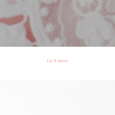
Liz 9 meses