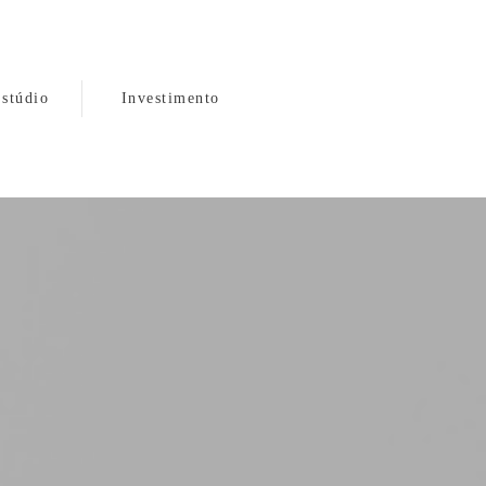
stúdio
Investimento