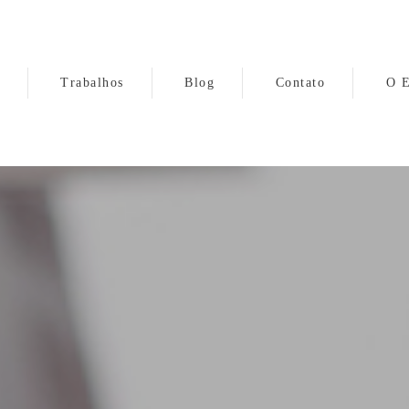
Trabalhos
Blog
Contato
O E