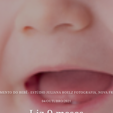
MENTO DO BEBÊ
ESTÚDIO JULIANA HOELZ FOTOGRAFIA, NOVA FR
04/OUTUBRO/2021