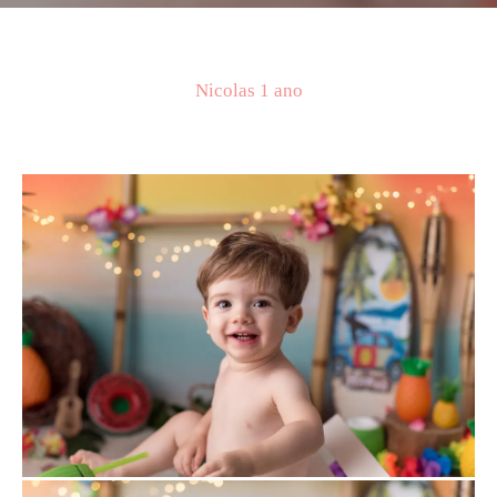
Nicolas 1 ano