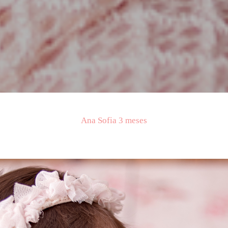
Ana Sofia 3 meses