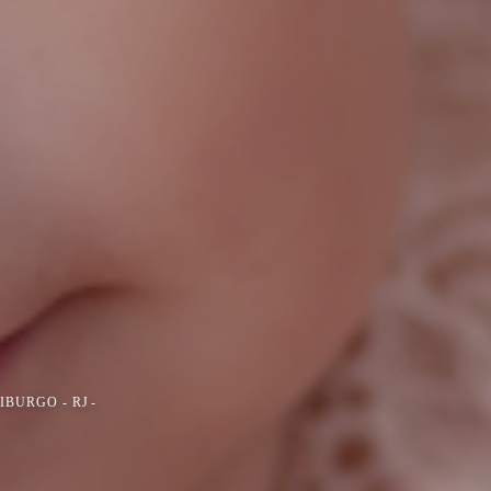
IBURGO - RJ