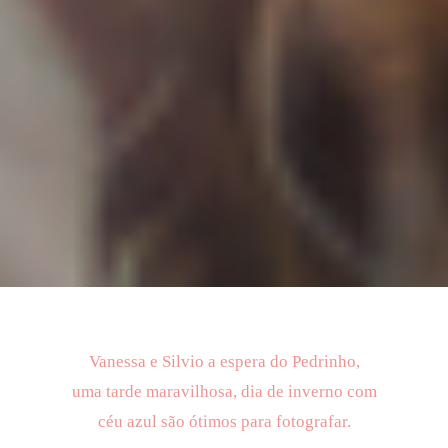
Vanessa e Silvio a espera do Pedrinho,
uma tarde maravilhosa, dia de inverno com
céu azul são ótimos para fotografar.