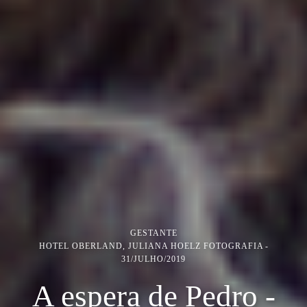
GESTANTE
HOTEL OBERLAND, JULIANA HOELZ FOTOGRAFIA
31/JULHO/2019
A espera de Pedro -