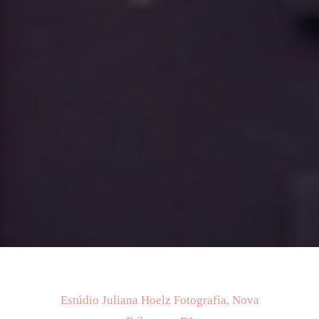
Estúdio Juliana Hoelz Fotografia, Nova