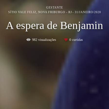
GESTANTE
SÍTIO VALE FELIZ, NOVA FRIBURGO - RJ
31/JANEIRO/2020
A espera de Benjamin
982
visualizações
0
curtidas