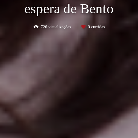
espera de Bento
726
visualizações
0
curtidas