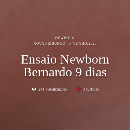
NEWBORN
NOVA FRIBURGO
04/JUNHO/2025
Ensaio Newborn
Bernardo 9 dias
241
visualizações
0
curtidas