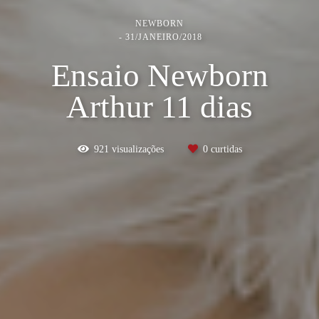
NEWBORN
31/JANEIRO/2018
Ensaio Newborn
Arthur 11 dias
921
visualizações
0
curtidas