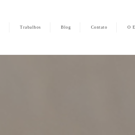
Trabalhos
Blog
Contato
O E