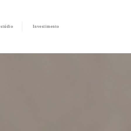
stúdio
Investimento