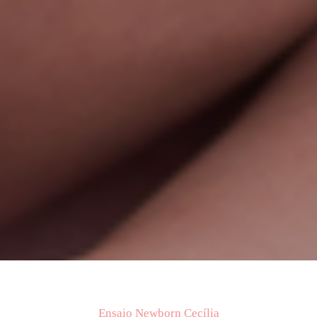
Ensaio Newborn Cecília