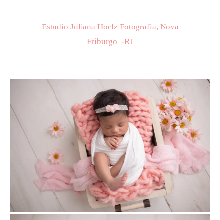
Estúdio Juliana Hoelz Fotografia, Nova
Friburgo -RJ