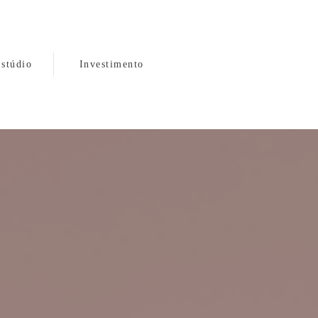
stúdio
Investimento