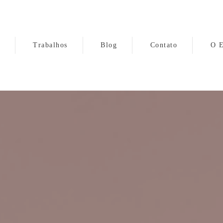
Trabalhos
Blog
Contato
O E