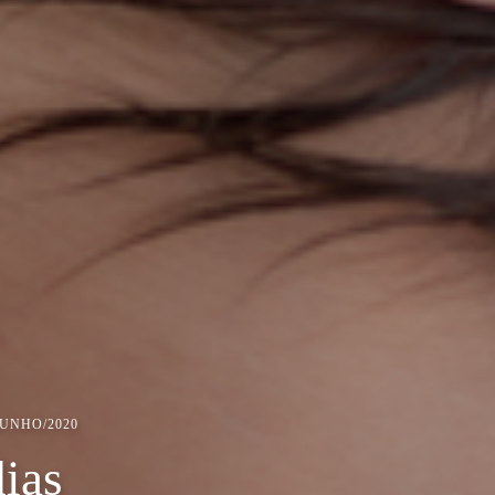
JUNHO/2020
ias