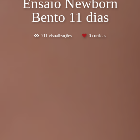
Ensaio Newborn
Bento 11 dias
711
visualizações
0
curtidas