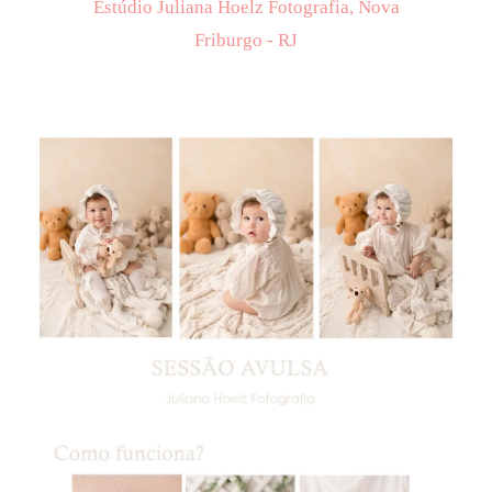
Estúdio Juliana Hoelz Fotografia, Nova
Friburgo - RJ