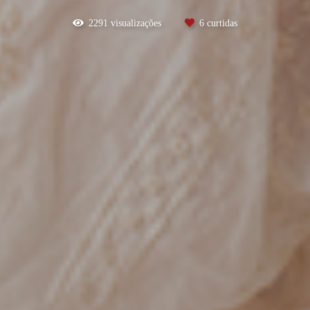
2291
visualizações
6
curtidas