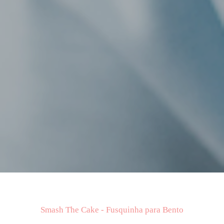
Smash The Cake - Fusquinha para Bento