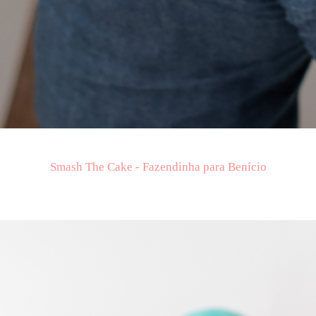
Smash The Cake - Fazendinha para Benício