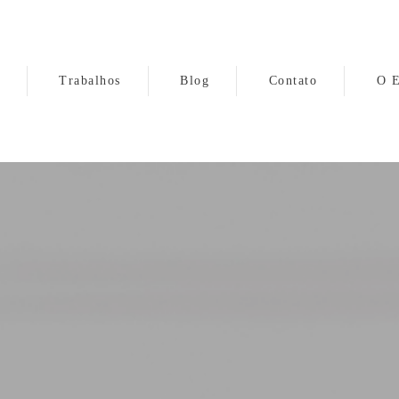
Trabalhos
Blog
Contato
O E