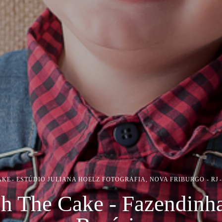
AKE
ESTÚDIO JULIANA HOELZ FOTOGRAFIA, NOVA FRIBURGO - RJ
h The Cake - Fazendinha