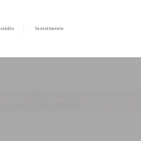
stúdio
Investimento