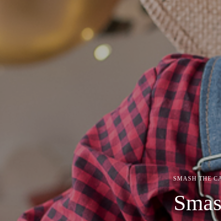
SMASH THE C
Smas