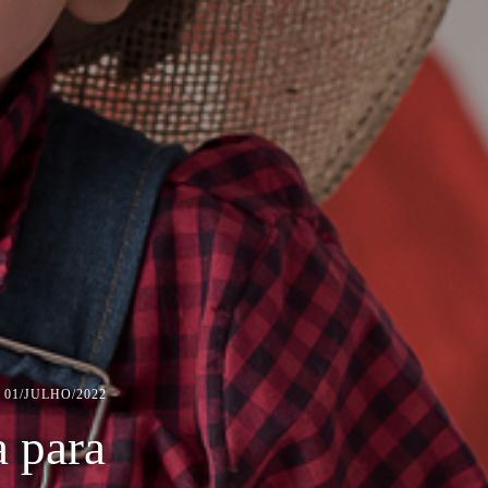
01/JULHO/2022
 para