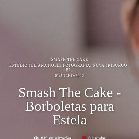
SMASH THE CAKE
ESTÚDIO JULIANA HOELZ FOTOGRAFIA, NOVA FRIBURGO -
RJ
01/JULHO/2022
Smash The Cake -
Borboletas para
Estela
849
visualizações
0
curtidas