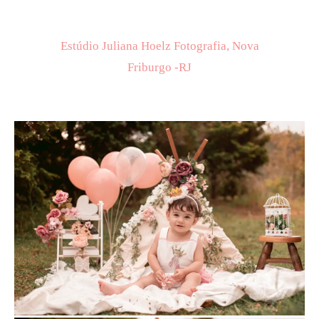
Estúdio Juliana Hoelz Fotografia, Nova
Friburgo -RJ