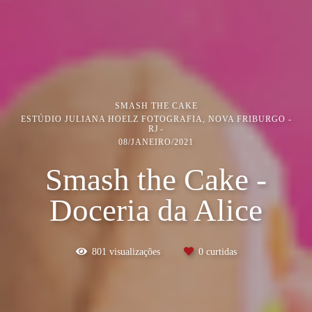
SMASH THE CAKE
ESTÚDIO JULIANA HOELZ FOTOGRAFIA, NOVA FRIBURGO -
RJ
08/JANEIRO/2021
Smash the Cake -
Doceria da Alice
801
visualizações
0
curtidas