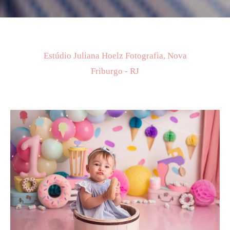
Estúdio Juliana Hoelz Fotografia, Nova
Friburgo - RJ