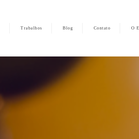
Trabalhos
Blog
Contato
O E