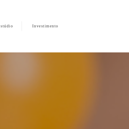
stúdio
Investimento