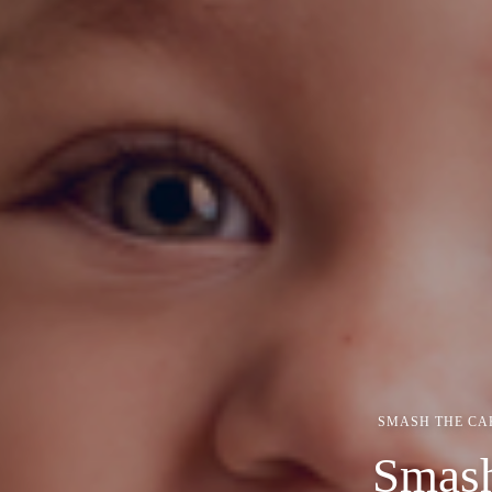
SMASH THE CA
Smash