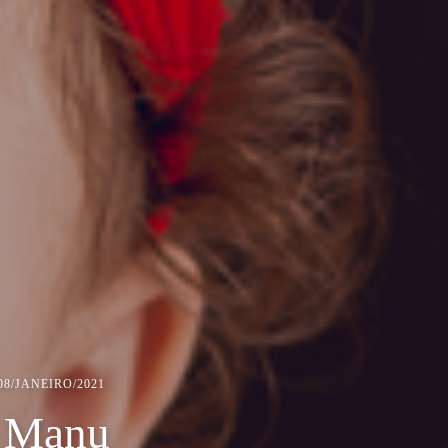
08/JANEIRO/2021
a Manu