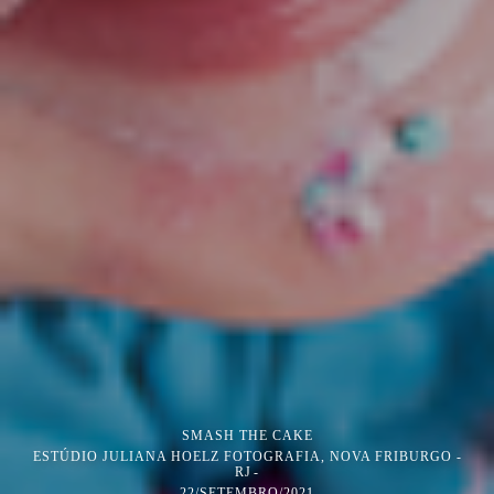
SMASH THE CAKE
ESTÚDIO JULIANA HOELZ FOTOGRAFIA, NOVA FRIBURGO -
RJ
22/SETEMBRO/2021