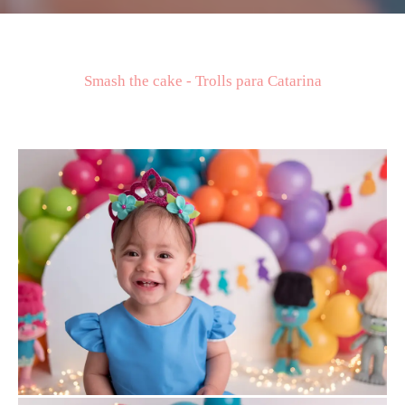
Smash the cake - Trolls para Catarina