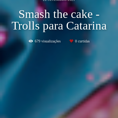
Smash the cake -
Trolls para Catarina
679
visualizações
0
curtidas