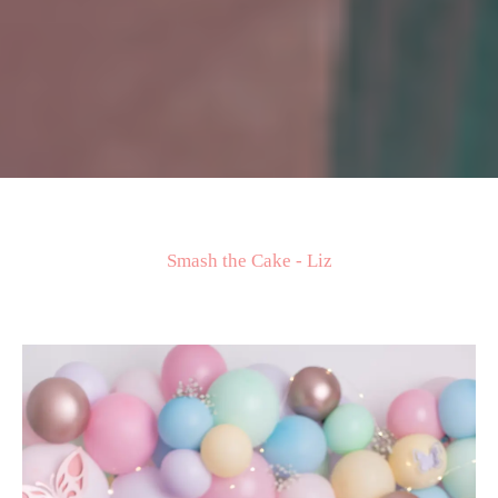
Smash the Cake - Liz