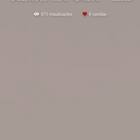
673
visualizações
0
curtidas