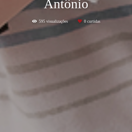
Antônio
595
visualizações
0
curtidas