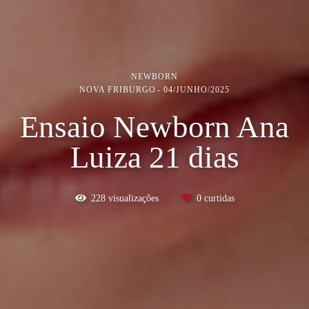
NEWBORN
NOVA FRIBURGO
04/JUNHO/2025
Ensaio Newborn Ana
Luiza 21 dias
228
visualizações
0
curtidas