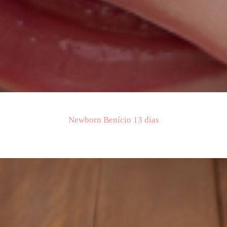
Newborn Benício 13 dias