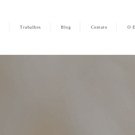
Trabalhos
Blog
Contato
O E