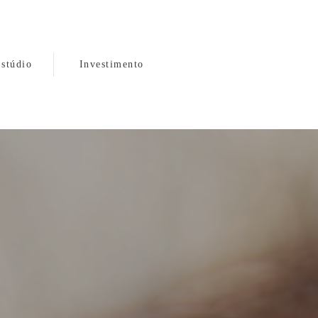
stúdio
Investimento