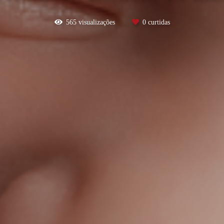
565
visualizações
0
curtidas