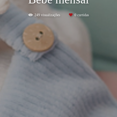
249
visualizações
0
curtidas