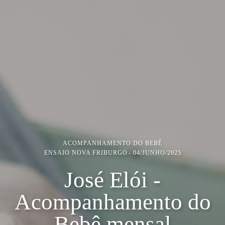
ACOMPANHAMENTO DO BEBÊ
ENSAIO NOVA FRIBURGO
04/JUNHO/2025
José Elói -
Acompanhamento do
Bebê mensal