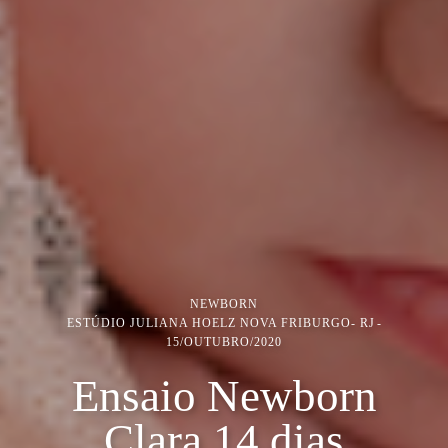
NEWBORN
ESTÚDIO JULIANA HOELZ NOVA FRIBURGO- RJ
15/OUTUBRO/2020
Ensaio Newborn
Clara 14 dias