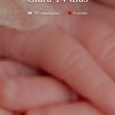
705
visualizações
0
curtidas