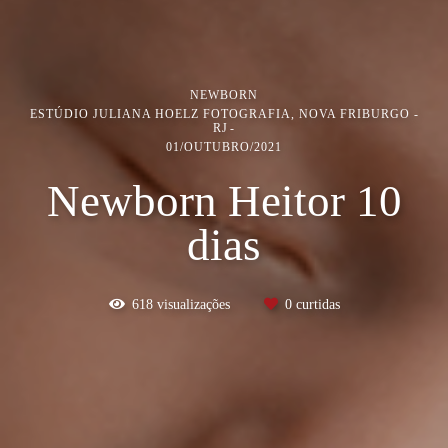
NEWBORN
ESTÚDIO JULIANA HOELZ FOTOGRAFIA, NOVA FRIBURGO -
RJ
01/OUTUBRO/2021
Newborn Heitor 10
dias
618
visualizações
0
curtidas