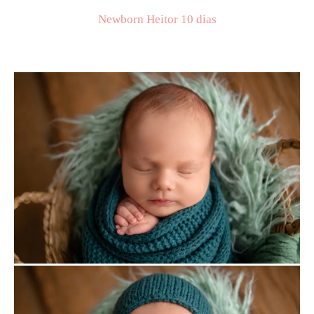
Newborn Heitor 10 dias