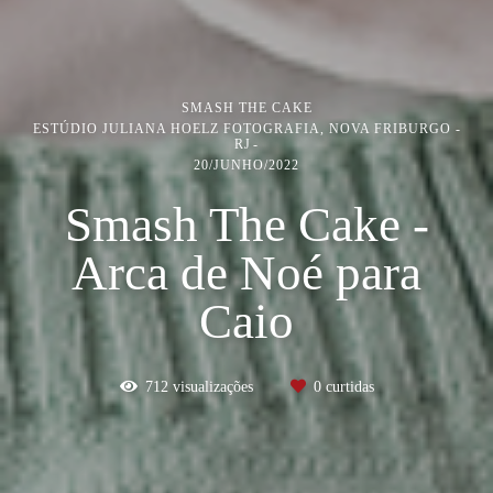
SMASH THE CAKE
ESTÚDIO JULIANA HOELZ FOTOGRAFIA, NOVA FRIBURGO -
RJ
20/JUNHO/2022
Smash The Cake -
Arca de Noé para
Caio
712
visualizações
0
curtidas