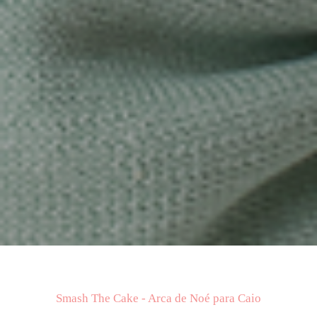
Smash The Cake - Arca de Noé para Caio