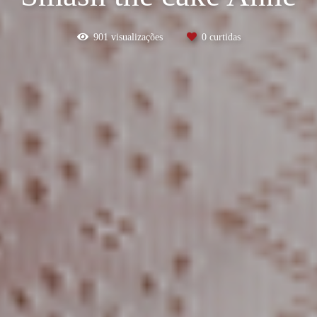
901
visualizações
0
curtidas