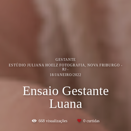
GESTANTE
ESTÚDIO JULIANA HOELZ FOTOGRAFIA, NOVA FRIBURGO -
RJ
18/JANEIRO/2022
Ensaio Gestante
Luana
668
visualizações
0
curtidas