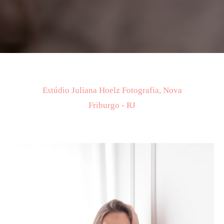
Estúdio Juliana Hoelz Fotografia, Nova
Friburgo - RJ