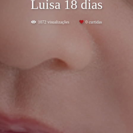
Luisa 18 dias
1072
visualizações
0
curtidas