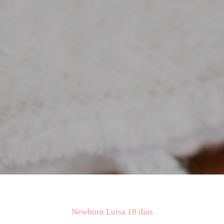
Newborn Luisa 18 dias