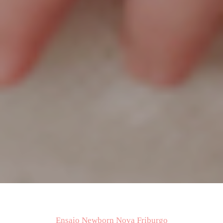
Ensaio Newborn Nova Friburgo